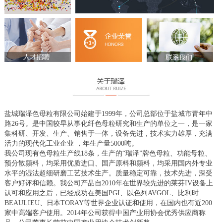
盐城瑞泽色母粒有限公司始建于1999年，公司总部位于盐城市青年中
路26号。是中国较早从事化纤色母粒研究和生产的单位之一，是一家
集科研、开发、生产、销售于一体，设备先进，技术实力雄厚，充满
活力的现代化工业企业 ，年生产量5000吨。
我公司现有色母粒生产线18条，生产的“瑞泽”牌色母粒、功能母粒、
预分散颜料，均采用优质进口、国产原料和颜料，均采用国内外专业
水平的湿法超细研磨工艺技术生产。质量稳定可靠，技术先进，深受
客户好评和信赖。我公司产品自2010年在世界较先进的莱芬IV设备上
认可和应用之后，已经成功在美国PGI、以色列AVGOL、比利时
BEAULIEU、日本TORAY等世界企业认证和使用，在国内也有近200
家中高端客户使用。2014年公司获得中国产业用协会优秀供应商称