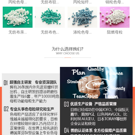
丙纶色母...
无纺布驻...
丙纶短纤...
锦纶色母...
无纺布亲...
无纺布色...
涤纶色母...
阻燃母粒