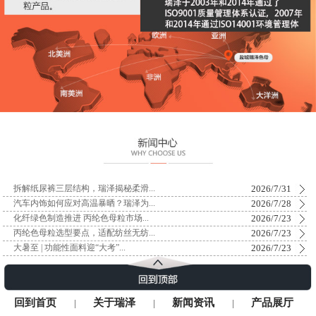
2026/7/31
拆解纸尿裤三层结构，瑞泽揭秘柔滑...
2026/7/28
汽车内饰如何应对高温暴晒？瑞泽为...
2026/7/23
化纤绿色制造推进 丙纶色母粒市场...
2026/7/23
丙纶色母粒选型要点，适配纺丝无纺...
2026/7/23
大暑至 | 功能性面料迎“大考”...
回到首页
关于瑞泽
新闻资讯
产品展厅
|
|
|