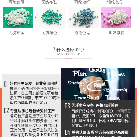
丙纶色母...
无纺布驻...
丙纶短纤...
锦纶色母...
无纺布亲...
无纺布色...
涤纶色母...
阻燃母粒