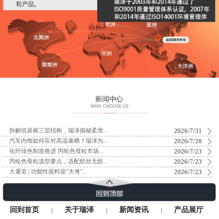
2026/7/31
拆解纸尿裤三层结构，瑞泽揭秘柔滑...
2026/7/28
汽车内饰如何应对高温暴晒？瑞泽为...
2026/7/23
化纤绿色制造推进 丙纶色母粒市场...
2026/7/23
丙纶色母粒选型要点，适配纺丝无纺...
2026/7/23
大暑至 | 功能性面料迎“大考”...
回到首页
关于瑞泽
新闻资讯
产品展厅
|
|
|