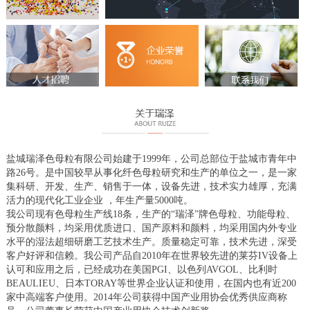
盐城瑞泽色母粒有限公司始建于1999年，公司总部位于盐城市青年中
路26号。是中国较早从事化纤色母粒研究和生产的单位之一，是一家
集科研、开发、生产、销售于一体，设备先进，技术实力雄厚，充满
活力的现代化工业企业 ，年生产量5000吨。
我公司现有色母粒生产线18条，生产的“瑞泽”牌色母粒、功能母粒、
预分散颜料，均采用优质进口、国产原料和颜料，均采用国内外专业
水平的湿法超细研磨工艺技术生产。质量稳定可靠，技术先进，深受
客户好评和信赖。我公司产品自2010年在世界较先进的莱芬IV设备上
认可和应用之后，已经成功在美国PGI、以色列AVGOL、比利时
BEAULIEU、日本TORAY等世界企业认证和使用，在国内也有近200
家中高端客户使用。2014年公司获得中国产业用协会优秀供应商称