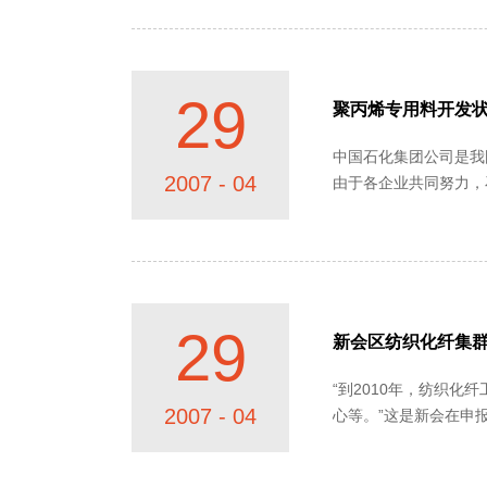
29
聚丙烯专用料开发
中国石化集团公司是我
2007 - 04
由于各企业共同努力，石
22.9%、和33%。专用料
29
新会区纺织化纤集
“到2010年，纺织
2007 - 04
心等。”这是新会在申报“中国化纤产
信心？仔细......