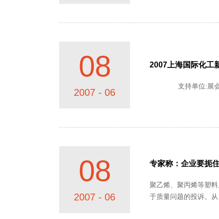
08
2007上海国际化
2007 - 06
08
专家称：企业要扼住
聚乙烯、聚丙烯等塑料
2007 - 06
于质量问题的投诉。从
然恼火。塑料原料大多