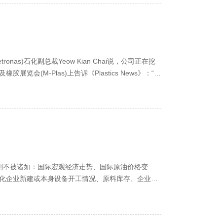
tronas)石化副总裁Yeow Kian Chai说，公司正在挖
(M-Plas)上告诉《Plastics News》：“我
无刻不被诸如：国际宏观经济走势、国际原油价格变
化企业新建或本身设备开工情况、原料库存、企业人
因素所......