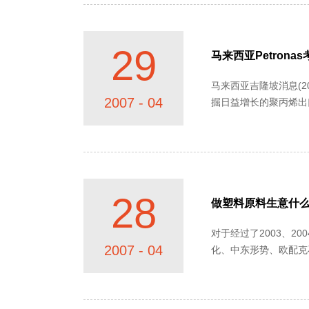
29
马来西亚Petron
马来西亚吉隆坡消息(2007
2007 - 04
掘日益增长的聚丙烯出口潜
们正在与客......
28
做塑料原料生意什
对于经过了2003、
2007 - 04
化、中东形势、欧配克
事变动、下游塑料制品企