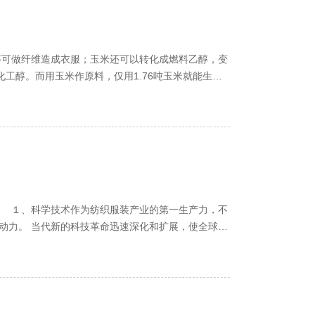
醇可做纤维造成衣服；玉米还可以转化成燃料乙醇，变
动力。 当代新的科技革命迅速深化和扩展，使全球纺
.