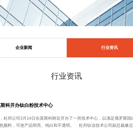
企业新闻
行业资讯
行业资讯
莫斯科开办钛白粉技术中心
，杜邦公司3月14日在莫斯科附近开办了一所技术中心，以满足俄罗斯国内迅
明。 杜邦钛业技术公司副总裁兼总经理Richard C. Olson说：“由于生活消费品制造业的
球钛白粉需......