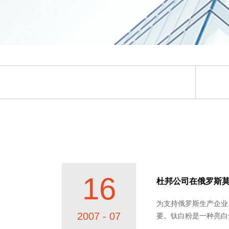
16
杜邦公司在俄罗斯
为支持俄罗斯生产企业
2007 - 07
要。钛白粉是一种亮白色颜料，可使产品明亮、纯白和不透
迅速扩充，俄罗斯已成为全