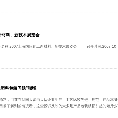
工新材料、新技术展览会
塑料包装问题“咽喉
原料，目前在我国大多由大型企业生产，工艺比较先进、规范，产品本身
目前了解到的情况看，这些投诉反映的大多是产品包装破损引起的短斤少
呈乳白色微小颗粒，用户使用时不可能一一挑拣，通常将整袋料往挤压机里一倒