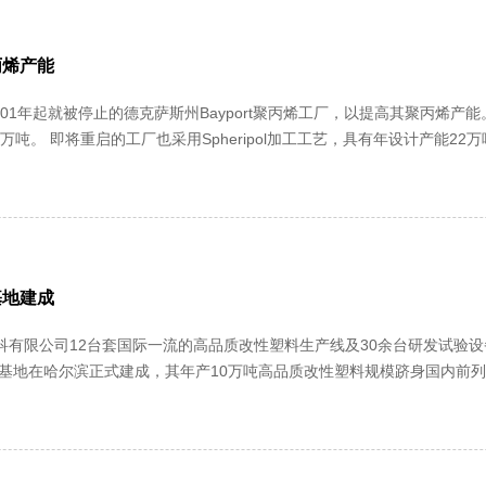
丙烯产能
1年起就被停止的德克萨斯州Bayport聚丙烯工厂，以提高其聚丙烯产能。目前
厂将采用一流的创新技术进行更新换代。
式启动。 ......
基地建成