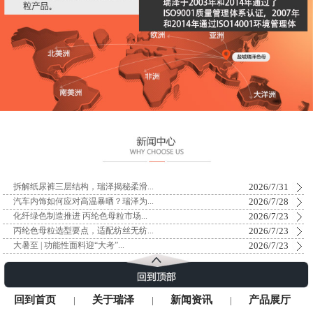
2026/7/31
拆解纸尿裤三层结构，瑞泽揭秘柔滑...
2026/7/28
汽车内饰如何应对高温暴晒？瑞泽为...
2026/7/23
化纤绿色制造推进 丙纶色母粒市场...
2026/7/23
丙纶色母粒选型要点，适配纺丝无纺...
2026/7/23
大暑至 | 功能性面料迎“大考”...
回到首页
关于瑞泽
新闻资讯
产品展厅
|
|
|