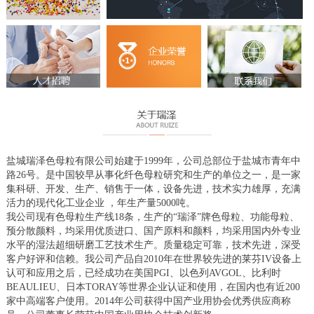
盐城瑞泽色母粒有限公司始建于1999年，公司总部位于盐城市青年中
路26号。是中国较早从事化纤色母粒研究和生产的单位之一，是一家
集科研、开发、生产、销售于一体，设备先进，技术实力雄厚，充满
活力的现代化工业企业 ，年生产量5000吨。
我公司现有色母粒生产线18条，生产的“瑞泽”牌色母粒、功能母粒、
预分散颜料，均采用优质进口、国产原料和颜料，均采用国内外专业
水平的湿法超细研磨工艺技术生产。质量稳定可靠，技术先进，深受
客户好评和信赖。我公司产品自2010年在世界较先进的莱芬IV设备上
认可和应用之后，已经成功在美国PGI、以色列AVGOL、比利时
BEAULIEU、日本TORAY等世界企业认证和使用，在国内也有近200
家中高端客户使用。2014年公司获得中国产业用协会优秀供应商称