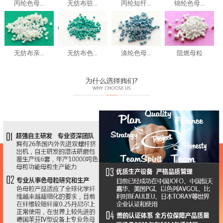
丙纶色母...
无纺布驻...
丙纶短纤...
锦纶色母...
无纺布亲...
无纺布色...
涤纶色母...
阻燃母粒